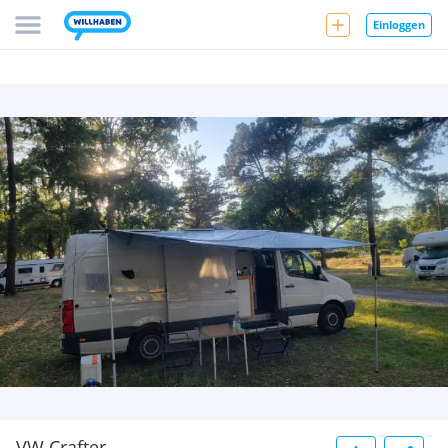
Einloggen
VW Crafter