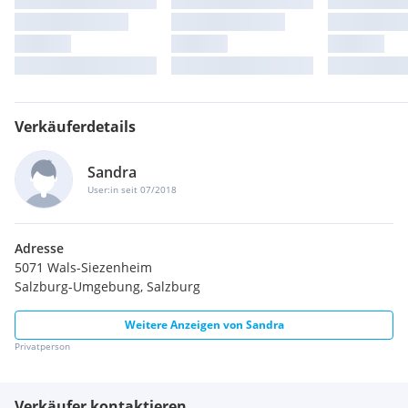
Verkäuferdetails
Sandra
User:in seit 07/2018
Adresse
5071 Wals-Siezenheim
Salzburg-Umgebung, Salzburg
Weitere Anzeigen von
Sandra
Privatperson
Verkäufer kontaktieren