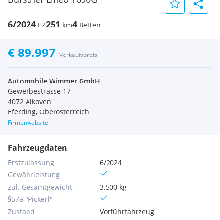
6/2024
251
4
EZ
km
Betten
€ 89.997
Verkaufspreis
Automobile Wimmer GmbH
Gewerbestrasse 17
4072 Alkoven
Eferding, Oberösterreich
Firmenwebsite
Fahrzeugdaten
Erstzulassung
6/2024
Gewährleistung
zul. Gesamtgewicht
3.500 kg
§57a "Pickerl"
Zustand
Vorführfahrzeug