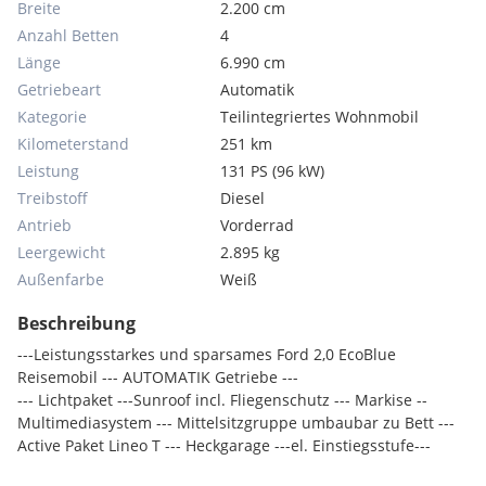
Breite
2.200 cm
Anzahl Betten
4
Länge
6.990 cm
Getriebeart
Automatik
Kategorie
Teilintegriertes Wohnmobil
Kilometerstand
251 km
Leistung
131 PS (96 kW)
Treibstoff
Diesel
Antrieb
Vorderrad
Leergewicht
2.895 kg
Außenfarbe
Weiß
Beschreibung
---Leistungsstarkes und sparsames Ford 2,0 EcoBlue
Reisemobil --- AUTOMATIK Getriebe ---
--- Lichtpaket ---Sunroof incl. Fliegenschutz --- Markise --
Multimediasystem --- Mittelsitzgruppe umbaubar zu Bett ---
Active Paket Lineo T --- Heckgarage ---el. Einstiegsstufe---