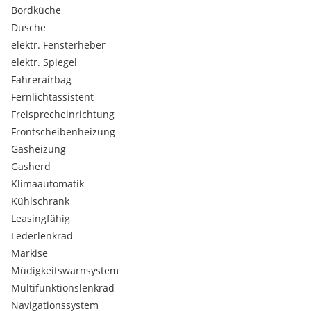
Bordküche
Dusche
elektr. Fensterheber
elektr. Spiegel
Fahrerairbag
Fernlichtassistent
Freisprecheinrichtung
Frontscheibenheizung
Gasheizung
Gasherd
Klimaautomatik
Kühlschrank
Leasingfähig
Lederlenkrad
Markise
Müdigkeitswarnsystem
Multifunktionslenkrad
Navigationssystem