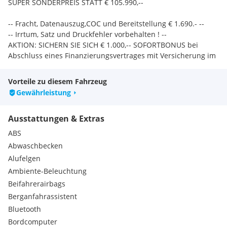
SUPER SONDERPREIS STATT € 105.990,--
-- Fracht, Datenauszug,COC und Bereitstellung € 1.690.- --
-- Irrtum, Satz und Druckfehler vorbehalten ! --
AKTION: SICHERN SIE SICH € 1.000,-- SOFORTBONUS bei
Abschluss eines Finanzierungsvertrages mit Versicherung im
Haus.
Vorteile zu diesem Fahrzeug
Gewährleistung
Ausstattungen & Extras
ABS
Abwaschbecken
Alufelgen
Ambiente-Beleuchtung
Beifahrerairbags
Berganfahrassistent
Bluetooth
Bordcomputer