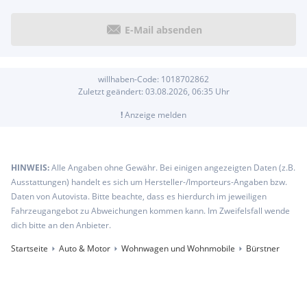
E-Mail absenden
willhaben-Code:
1018702862
Zuletzt geändert:
03.08.2026, 06:35
Uhr
!
Anzeige melden
HINWEIS:
Alle Angaben ohne Gewähr. Bei einigen angezeigten Daten (z.B.
Ausstattungen) handelt es sich um Hersteller-/Importeurs-Angaben bzw.
Daten von Autovista. Bitte beachte, dass es hierdurch im jeweiligen
Fahrzeugangebot zu Abweichungen kommen kann. Im Zweifelsfall wende
dich bitte an den Anbieter.
Startseite
Auto & Motor
Wohnwagen und Wohnmobile
Bürstner