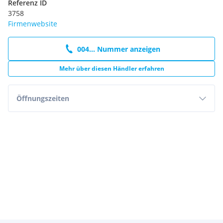
Referenz ID
3758
Firmenwebsite
004... Nummer anzeigen
Mehr über diesen Händler erfahren
Öffnungszeiten