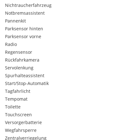
Nichtraucherfahrzeug
Notbremsassistent
Pannenkit
Parksensor hinten
Parksensor vorne
Radio
Regensensor
Rückfahrkamera
Servolenkung
Spurhalteassistent
Start/Stop-Automatik
Tagfahrlicht
Tempomat
Toilette
Touchscreen
Versorgerbatterie
Wegfahrsperre
Zentralverriegelung