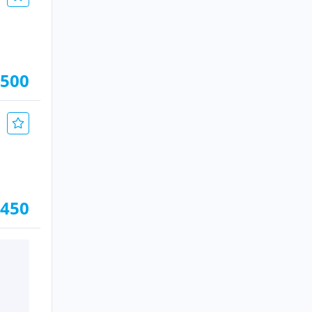
.500
.450