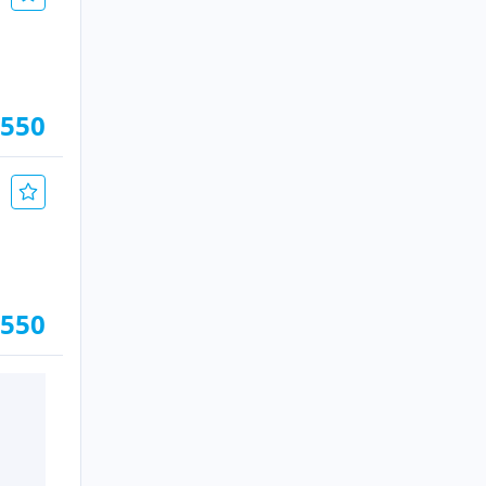
.550
.550