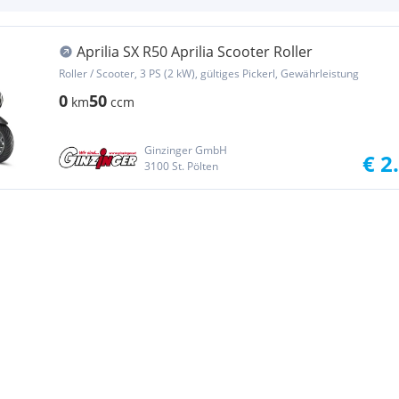
Aprilia SX R50 Aprilia Scooter Roller
Roller / Scooter, 3 PS (2 kW), gültiges Pickerl, Gewährleistung
0
50
km
ccm
Ginzinger GmbH
€ 2
3100 St. Pölten