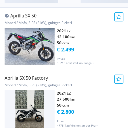
Aprilia SX 50
Moped / Mofa, 3 PS (2 kW), gültiges Pickerl
2021
EZ
12.100
km
50
ccm
€ 2.499
Privat
5621 Sankt Veit im Pongau
Aprilia SX 50 Factory
Moped / Mofa, 3 PS (2 kW), gültiges Pickerl
2021
EZ
27.500
km
50
ccm
€ 2.800
Privat
4775 Taufkirchen an der Pram