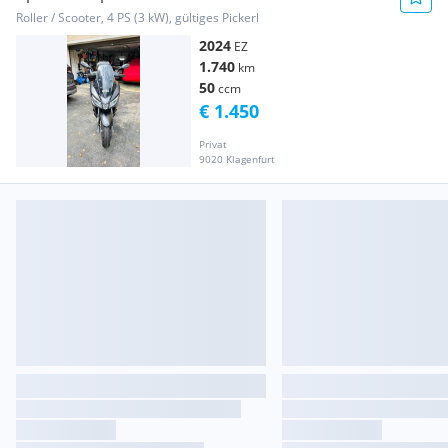
Roller / Scooter, 4 PS (3 kW), gültiges Pickerl
2024
EZ
1.740
km
50
ccm
€ 1.450
Privat
9020 Klagenfurt