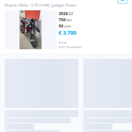
Moped / Mofa, 12 PS (9 kW), gültiges Pickerl
2026
EZ
750
km
50
ccm
€ 3.700
Privat
8761 Enzersdorf