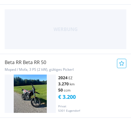
Beta RR Beta RR 50
Moped / Mofa, 3 PS (2 kW), gültiges Pickerl
2024
EZ
3.270
km
50
ccm
€ 3.200
Privat
5301 Eugendorf