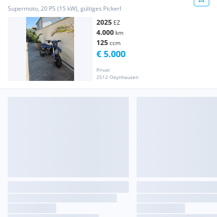
Supermoto, 20 PS (15 kW), gültiges Pickerl
2025
EZ
4.000
km
125
ccm
€ 5.000
Privat
2512 Oeynhausen