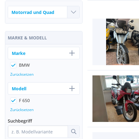
MARKE & MODELL
Marke
BMW
Zurücksetzen
Modell
F 650
Zurücksetzen
Suchbegriff