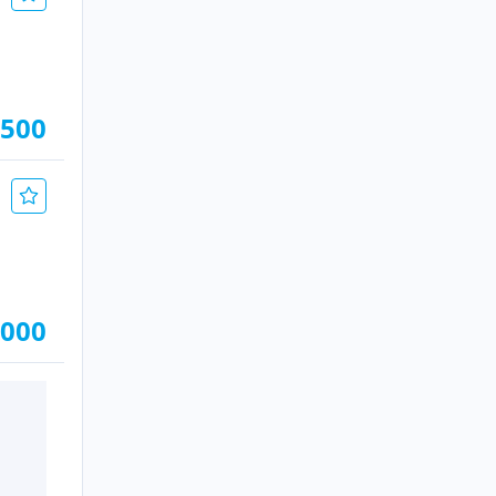
.500
.000