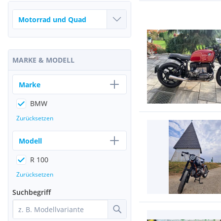
MARKE & MODELL
Marke
BMW
Zurücksetzen
Modell
R 100
Zurücksetzen
Suchbegriff