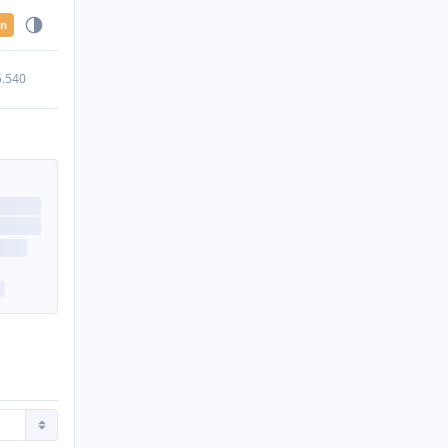
en
5.540