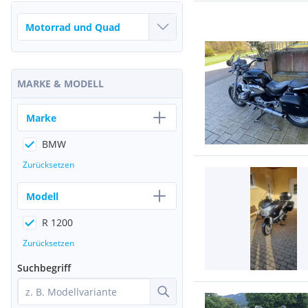
MARKE & MODELL
Marke
BMW
Zurücksetzen
Modell
R 1200
Zurücksetzen
Suchbegriff