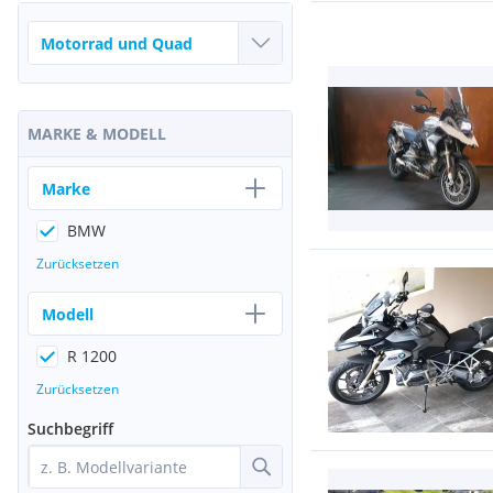
MARKE & MODELL
Marke
BMW
Zurücksetzen
Modell
R 1200
Zurücksetzen
Suchbegriff