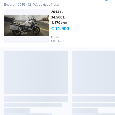
Enduro, 125 PS (92 kW), gültiges Pickerl
2014
EZ
34.500
km
1.170
ccm
€ 11.900
Privat
6456 Gurgl