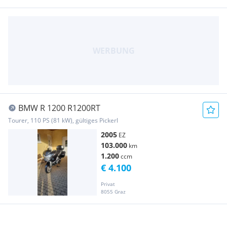
BMW R 1200 R1200RT
Tourer, 110 PS (81 kW), gültiges Pickerl
2005
EZ
103.000
km
1.200
ccm
€ 4.100
Privat
8055 Graz