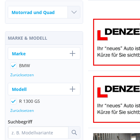
MARKE & MODELL
Marke
BMW
Zurücksetzen
Modell
R 1300 GS
Zurücksetzen
Suchbegriff