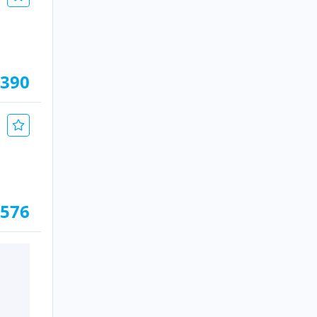
.390
.576