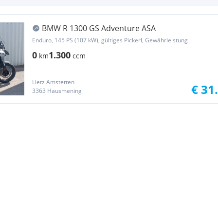
BMW R 1300 GS Adventure ASA
Enduro, 145 PS (107 kW), gültiges Pickerl, Gewährleistung
0
1.300
km
ccm
Lietz Amstetten
€ 31
3363 Hausmening