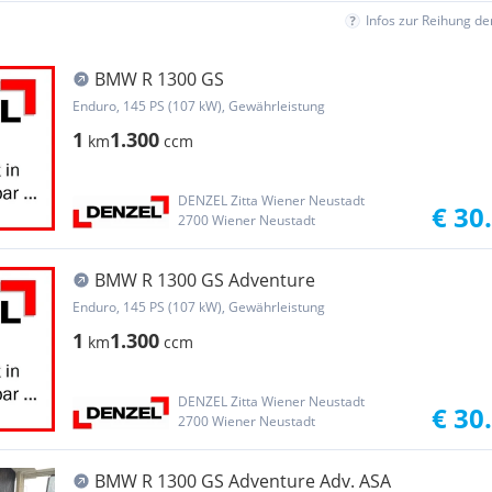
Infos zur Reihung d
BMW R 1300 GS
Enduro, 145 PS (107 kW), Gewährleistung
1
1.300
km
ccm
DENZEL Zitta Wiener Neustadt
€ 30
2700 Wiener Neustadt
BMW R 1300 GS Adventure
Enduro, 145 PS (107 kW), Gewährleistung
1
1.300
km
ccm
DENZEL Zitta Wiener Neustadt
€ 30
2700 Wiener Neustadt
BMW R 1300 GS Adventure Adv. ASA