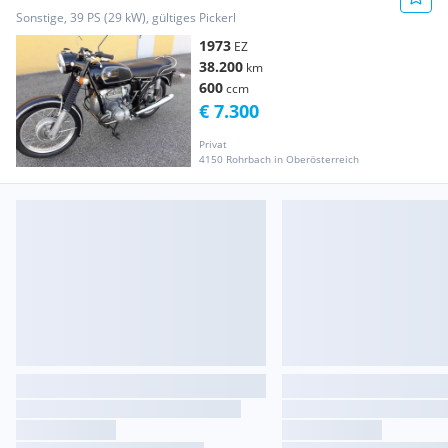
Sonstige, 39 PS (29 kW), gültiges Pickerl
1973
EZ
38.200
km
600
ccm
€ 7.300
Privat
4150 Rohrbach in Oberösterreich