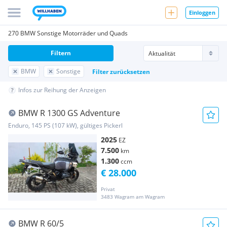
Einloggen
270 BMW Sonstige Motorräder und Quads
Filtern
BMW
Sonstige
Filter zurücksetzen
Infos zur Reihung der Anzeigen
BMW R 1300 GS Adventure
Enduro, 145 PS (107 kW), gültiges Pickerl
2025
EZ
7.500
km
1.300
ccm
€ 28.000
Privat
3483 Wagram am Wagram
BMW R 60/5