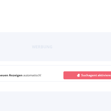
neuen Anzeigen
automatisch!
Suchagent aktivier