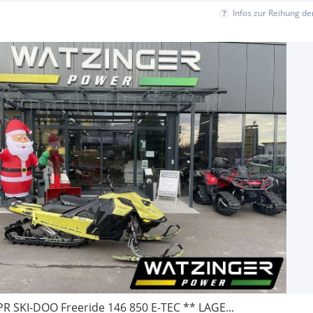
Infos zur Reihung d
R SKI-DOO Freeride 146 850 E-TEC ** LAGE...