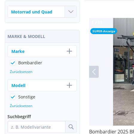
SUPER-Anzeige
MARKE & MODELL
Marke
Bombardier
Zurücksetzen
Modell
Sonstige
Zurücksetzen
Suchbegriff
Bombardier 2025 BP