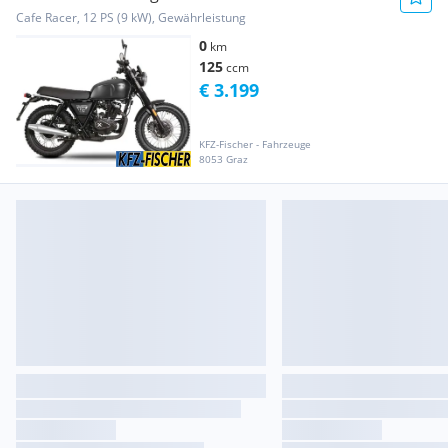
Cafe Racer, 12 PS (9 kW), Gewährleistung
0
km
125
ccm
€ 3.199
KFZ-Fischer - Fahrzeuge
8053 Graz