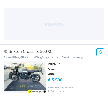
Brixton Crossfire 500 XC
Naked Bike, 48 PS (35 kW), gültiges Pickerl, Gewährleistung
2024
EZ
5
km
486
ccm
€ 5.590
Autohaus Mayer GmbH
2130 Mistelbach