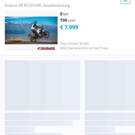
Enduro, 68 PS (50 kW), Gewährleistung
0
km
700
ccm
€ 7.999
Team Gruber GmbH
4652 Steinerkirchen an der Traun