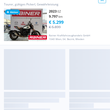
Tourer, gültiges Pickerl, Gewährleistung
2023
EZ
Aktion
9.797
km
€ 5.299
€ 5.899
Rainer Kraftfahrzeughandels GmbH
1040 Wien, 04. Bezirk, Wieden