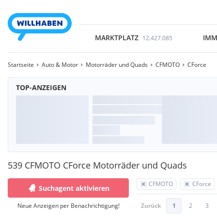
MARKTPLATZ
IMM
12.427.085
Startseite
Auto & Motor
Motorräder und Quads
CFMOTO
CForce
TOP-ANZEIGEN
539 CFMOTO CForce Motorräder und Quads
CFMOTO
CForce
Suchagent aktivieren
Neue Anzeigen per Benachrichtigung!
Zurück
1
2
3