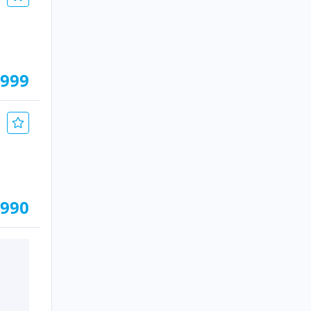
.999
.990