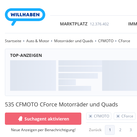
MARKTPLATZ
IMM
12.376.402
Startseite
Auto & Motor
Motorräder und Quads
CFMOTO
CForce
TOP-ANZEIGEN
535 CFMOTO CForce Motorräder und Quads
CFMOTO
CForce
Suchagent aktivieren
Neue Anzeigen per Benachrichtigung!
Zurück
1
2
3