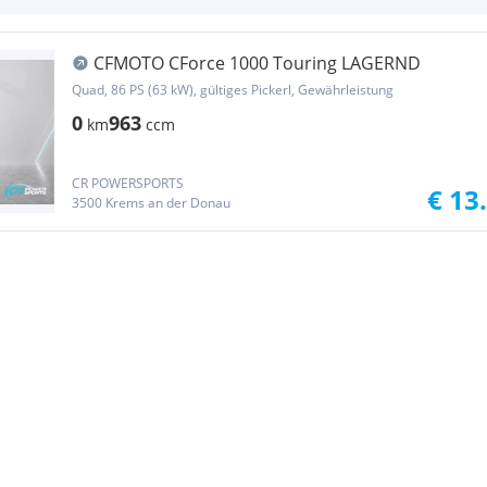
CFMOTO CForce 1000 Touring LAGERND
Quad, 86 PS (63 kW), gültiges Pickerl, Gewährleistung
0
963
km
ccm
CR POWERSPORTS
€ 13
3500 Krems an der Donau