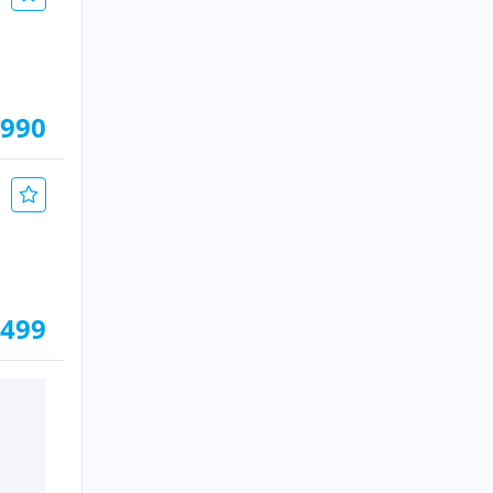
.990
.499