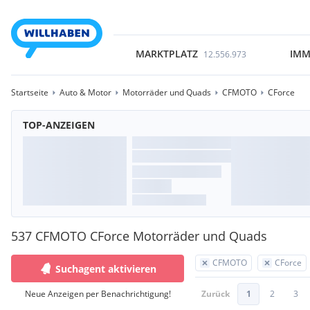
MARKTPLATZ
IMM
12.556.973
Startseite
Auto & Motor
Motorräder und Quads
CFMOTO
CForce
TOP-ANZEIGEN
537 CFMOTO CForce Motorräder und Quads
CFMOTO
CForce
Suchagent aktivieren
Neue Anzeigen per Benachrichtigung!
Zurück
1
2
3