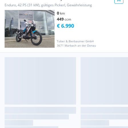
Enduro, 42 PS (31 kW), gültiges Pickerl, Gewährleistung
0
km
449
ccm
€ 6.990
Tober & Bierbaumer GmbH
3671 Marbach an der Donau