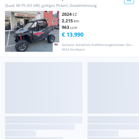
Quad, 86 PS (63 kW), gültiges Pickerl, Gewährleistung
2024
EZ
2.215
km
963
ccm
€ 13.990
Gailtaler Autoklinik Kraftfahrzeugtechniker GmbH
9632 Kirchbach