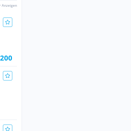
er Anzeigen
.200