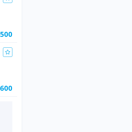
.500
.600