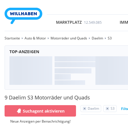
MARKTPLATZ
IMM
12.549.085
Startseite
Auto & Motor
Motorräder und Quads
Daelim
S3
TOP-ANZEIGEN
9 Daelim S3 Motorräder und Quads
Daelim
S3
Filt
Suchagent aktivieren
Neue Anzeigen per Benachrichtigung!