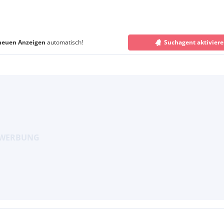
neuen Anzeigen
automatisch!
Suchagent aktivier