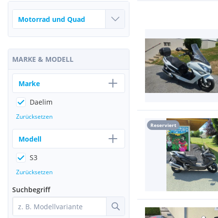
MARKE & MODELL
Marke
Daelim
Zurücksetzen
Reserviert
Modell
S3
Zurücksetzen
Suchbegriff