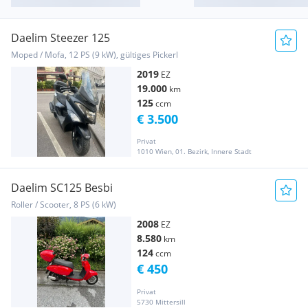
Daelim Steezer 125
Moped / Mofa, 12 PS (9 kW), gültiges Pickerl
2019
EZ
19.000
km
125
ccm
€ 3.500
Privat
1010 Wien, 01. Bezirk, Innere Stadt
Daelim SC125 Besbi
Roller / Scooter, 8 PS (6 kW)
2008
EZ
8.580
km
124
ccm
€ 450
Privat
5730 Mittersill