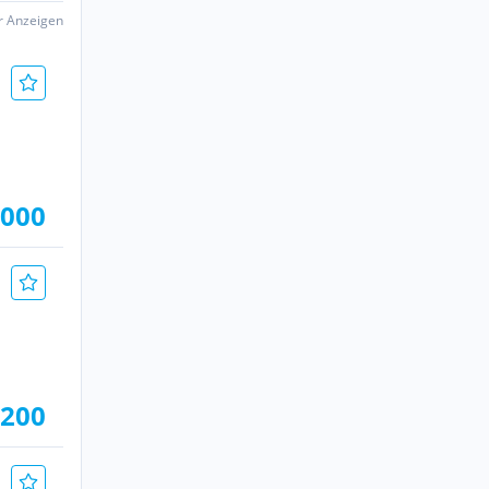
er Anzeigen
.000
.200