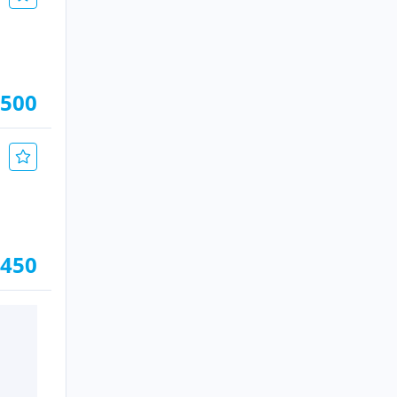
.500
 450