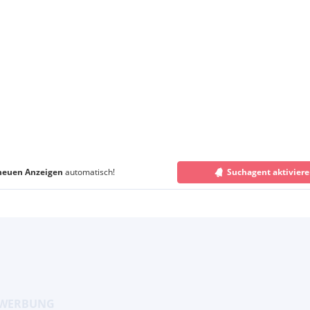
neuen Anzeigen
automatisch!
Suchagent aktivier