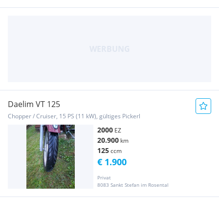
Daelim VT 125
Chopper / Cruiser, 15 PS (11 kW), gültiges Pickerl
2000
EZ
20.900
km
125
ccm
€ 1.900
Privat
8083 Sankt Stefan im Rosental