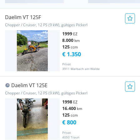
Daelim VT 125F
Chopper / Cruiser, 12 PS (9 kW), gültiges Pickerl
1999
EZ
8.000
km
125
ccm
€ 1.350
Privat
3911 Marbach am Walde
Daelim VT 125E
Chopper / Cruiser, 12 PS (9 kW), gültiges Pickerl
1998
EZ
16.400
km
125
ccm
€ 800
Privat
4050 Traun