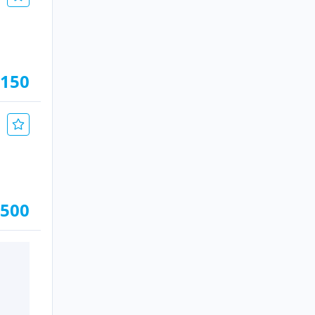
.150
.500