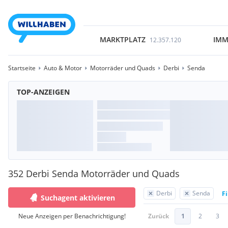
MARKTPLATZ
IMM
12.357.120
Startseite
Auto & Motor
Motorräder und Quads
Derbi
Senda
TOP-ANZEIGEN
352 Derbi Senda Motorräder und Quads
Derbi
Senda
Fi
Suchagent aktivieren
Neue Anzeigen per Benachrichtigung!
Zurück
1
2
3