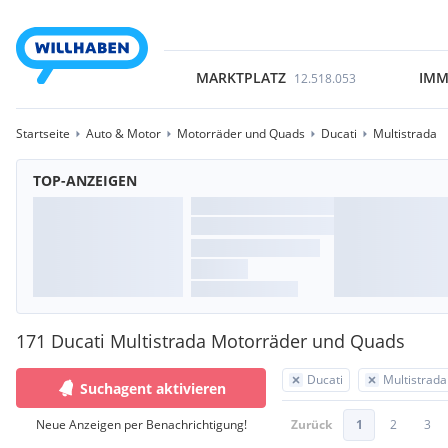
MARKTPLATZ
IMM
12.518.053
Startseite
Auto & Motor
Motorräder und Quads
Ducati
Multistrada
TOP-ANZEIGEN
171 Ducati Multistrada Motorräder und Quads
Ducati
Multistrada
Suchagent aktivieren
Neue Anzeigen per Benachrichtigung!
Zurück
1
2
3