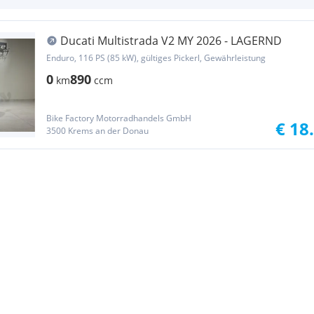
Ducati Multistrada V2 MY 2026 - LAGERND
Enduro, 116 PS (85 kW), gültiges Pickerl, Gewährleistung
0
890
km
ccm
Bike Factory Motorradhandels GmbH
€ 18
3500 Krems an der Donau