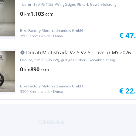
Tourer, 179 PS (132 kW), gültiges Pickerl, Gewährleistung
0
1.103
km
ccm
Bike Factory Motorradhandels GmbH
€ 47
3500 Krems an der Donau
Ducati Multistrada V2 S V2 S Travel // MY 2026
Enduro, 116 PS (85 kW), gültiges Pickerl, Gewährleistung
0
890
km
ccm
Bike Factory Motorradhandels GmbH
€ 22
3500 Krems an der Donau