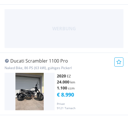
Ducati Scrambler 1100 Pro
Naked Bike, 86 PS (63 kW), gültiges Pickerl
2020
EZ
24.000
km
1.100
ccm
€ 8.990
Privat
9121 Tainach