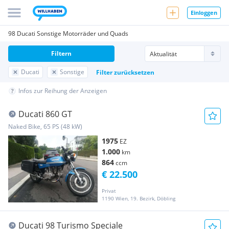
Einloggen
98 Ducati Sonstige Motorräder und Quads
Filtern
Ducati
Sonstige
Filter zurücksetzen
Infos zur Reihung der Anzeigen
Ducati 860 GT
Naked Bike, 65 PS (48 kW)
1975
EZ
1.000
km
864
ccm
€ 22.500
Privat
1190 Wien, 19. Bezirk, Döbling
Ducati 98 Turismo Speciale