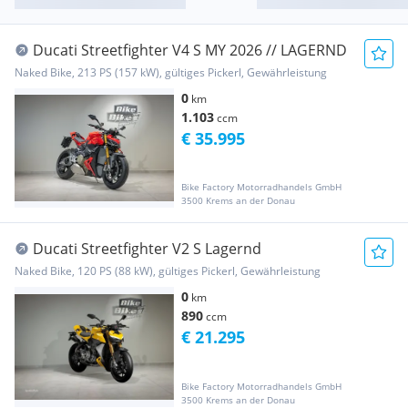
Ducati Streetfighter V4 S MY 2026 // LAGERND
Naked Bike, 213 PS (157 kW), gültiges Pickerl, Gewährleistung
0
km
1.103
ccm
€ 35.995
Bike Factory Motorradhandels GmbH
3500 Krems an der Donau
Ducati Streetfighter V2 S Lagernd
Naked Bike, 120 PS (88 kW), gültiges Pickerl, Gewährleistung
0
km
890
ccm
€ 21.295
Bike Factory Motorradhandels GmbH
3500 Krems an der Donau