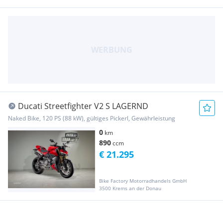
Ducati Streetfighter V2 S LAGERND
Naked Bike, 120 PS (88 kW), gültiges Pickerl, Gewährleistung
0
km
890
ccm
€ 21.295
Bike Factory Motorradhandels GmbH
3500 Krems an der Donau