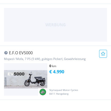
E.F.O EV5000
Moped / Mofa, 7 PS (5 kW), gültiges Pickerl, Gewährleistung
0
km
€ 4.990
Styriaquad Motor Cycles
8411 Hengsberg