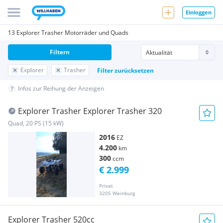
Einloggen
13 Explorer Trasher Motorräder und Quads
Filtern
Explorer
Trasher
Filter zurücksetzen
Infos zur Reihung der Anzeigen
Explorer Trasher Explorer Trasher 320
Quad, 20 PS (15 kW)
2016
EZ
4.200
km
300
ccm
€ 2.999
Privat
3205 Weinburg
Explorer Trasher 520cc