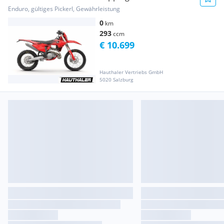
Enduro, gültiges Pickerl, Gewährleistung
0
km
293
ccm
€ 10.699
Hauthaler Vertriebs GmbH
5020 Salzburg