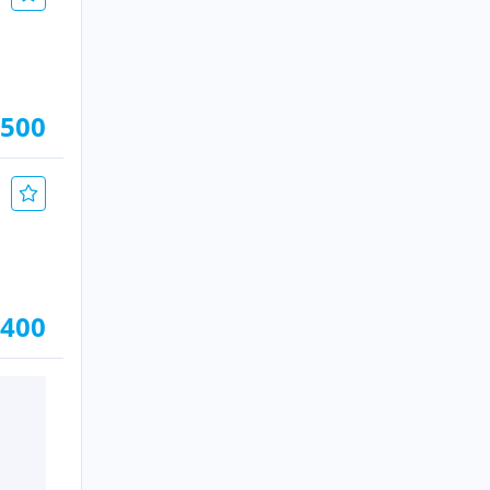
 500
 400