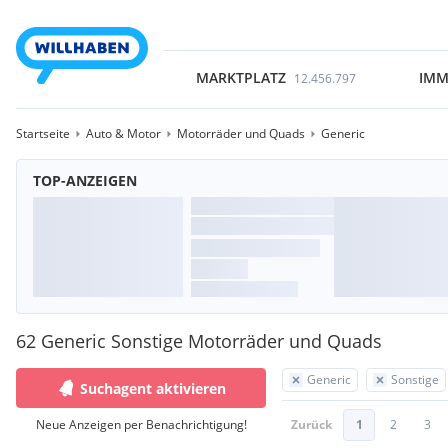
MARKTPLATZ
IMM
12.456.797
Startseite
Auto & Motor
Motorräder und Quads
Generic
TOP-ANZEIGEN
62 Generic Sonstige Motorräder und Quads
Generic
Sonstige
Suchagent aktivieren
Neue Anzeigen per Benachrichtigung!
Zurück
1
2
3