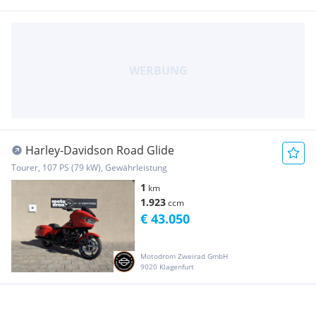
Harley-Davidson Road Glide
Tourer, 107 PS (79 kW), Gewährleistung
1
km
1.923
ccm
€ 43.050
Motodrom Zweirad GmbH
9020 Klagenfurt