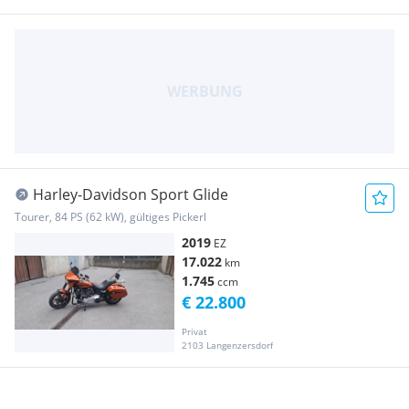
Harley-Davidson Sport Glide
Tourer, 84 PS (62 kW), gültiges Pickerl
2019
EZ
17.022
km
1.745
ccm
€ 22.800
Privat
2103 Langenzersdorf