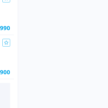
.990
.900