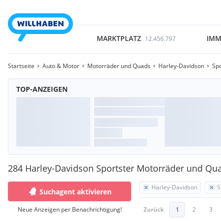
MARKTPLATZ
IMM
12.456.797
Startseite
Auto & Motor
Motorräder und Quads
Harley-Davidson
Spo
TOP-ANZEIGEN
284 Harley-Davidson Sportster Motorräder und Qu
Harley-Davidson
S
Suchagent aktivieren
Neue Anzeigen per Benachrichtigung!
Zurück
1
2
3