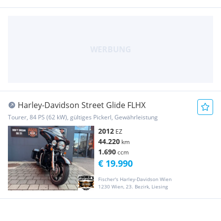
Harley-Davidson Street Glide FLHX
Tourer, 84 PS (62 kW), gültiges Pickerl, Gewährleistung
2012
EZ
44.220
km
1.690
ccm
€ 19.990
Fischer's Harley-Davidson Wien
1230 Wien, 23. Bezirk, Liesing