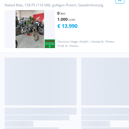
Naked Bike, 158 PS (116 kW), gültiges Pickerl, Gewährleistung
0
km
1.000
ccm
€ 13.990
Christian Hager GmbH | Honda-St. Pölten
3100 St. Pölten