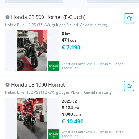
Honda CB 500 Hornet (E-Clutch)
Naked Bike, 48 PS (35 kW), gültiges Pickerl, Gewährleistung
0
km
471
ccm
€ 7.190
Christian Hager GmbH | Honda-St. Pölten
3100 St. Pölten
Honda CB 1000 Hornet
Naked Bike, 152 PS (112 kW), gültiges Pickerl, Gewährleistung
2025
EZ
8.184
km
1.000
ccm
€ 10.490
Christian Hager GmbH | Honda-St. Pölten
3100 St. Pölten