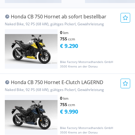
Honda CB 750 Hornet ab sofort bestellbar
Naked Bike, 92 PS (68 kW), gültiges Pickerl, Gewährleistung
0
km
755
ccm
€ 9.290
Bike Factory Motorradhandels GmbH
3500 Krems an der Donau
Honda CB 750 Hornet E-Clutch LAGERND
Naked Bike, 92 PS (68 kW), gültiges Pickerl, Gewährleistung
0
km
755
ccm
€ 9.990
Bike Factory Motorradhandels GmbH
3500 Krems an der Donau