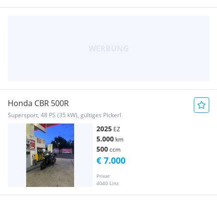
Honda CBR 500R
Supersport, 48 PS (35 kW), gültiges Pickerl
2025
EZ
5.000
km
500
ccm
€ 7.000
Privat
4040 Linz