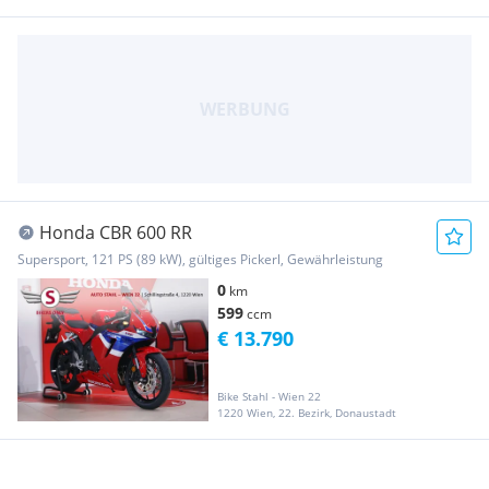
Honda CBR 600 RR
Supersport, 121 PS (89 kW), gültiges Pickerl, Gewährleistung
0
km
599
ccm
€ 13.790
Bike Stahl - Wien 22
1220 Wien, 22. Bezirk, Donaustadt