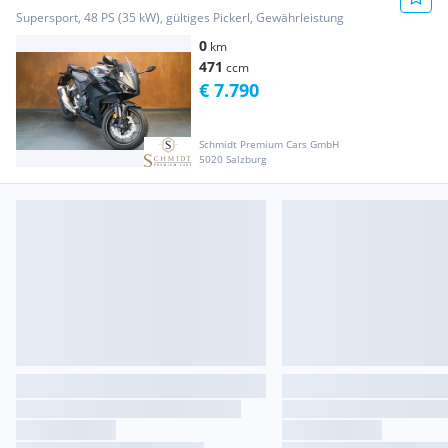
Supersport, 48 PS (35 kW), gültiges Pickerl, Gewährleistung
0
km
471
ccm
€ 7.790
Schmidt Premium Cars GmbH
5020 Salzburg