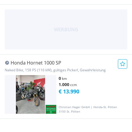
Honda Hornet 1000 SP
Naked Bike, 158 PS (116 kW), gültiges Pickerl, Gewährleistung
0
km
1.000
ccm
€ 13.990
Christian Hager GmbH | Honda-St. Pölten
3100 St. Pölten