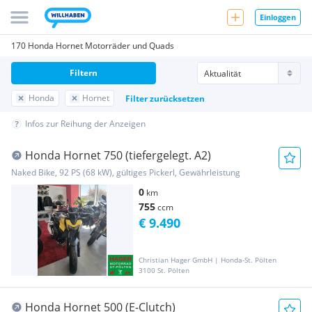
Einloggen
170 Honda Hornet Motorräder und Quads
Filtern
Honda
Hornet
Filter zurücksetzen
Infos zur Reihung der Anzeigen
Honda Hornet 750 (tiefergelegt. A2)
Naked Bike, 92 PS (68 kW), gültiges Pickerl, Gewährleistung
0
km
755
ccm
€ 9.490
Christian Hager GmbH | Honda-St. Pölten
3100 St. Pölten
Honda Hornet 500 (E-Clutch)