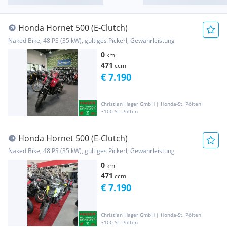
Honda Hornet 500 (E-Clutch)
Naked Bike, 48 PS (35 kW), gültiges Pickerl, Gewährleistung
0
km
471
ccm
€ 7.190
Christian Hager GmbH | Honda-St. Pölten
3100 St. Pölten
Honda Hornet 500 (E-Clutch)
Naked Bike, 48 PS (35 kW), gültiges Pickerl, Gewährleistung
0
km
471
ccm
€ 7.190
Christian Hager GmbH | Honda-St. Pölten
3100 St. Pölten