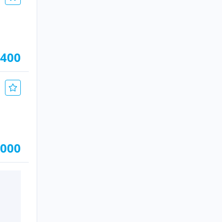
.400
.000