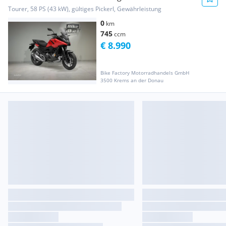
Tourer, 58 PS (43 kW), gültiges Pickerl, Gewährleistung
0
km
745
ccm
€ 8.990
Bike Factory Motorradhandels GmbH
3500 Krems an der Donau